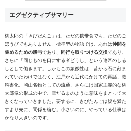
エグゼクティブサマリー
桃太郎の「きびだんご」は、ただの携帯食でも、ただのご
ほうびでもありません。標準型の物語では、あれは
仲間を
集めるための贈与
であり、
同行を取りつける交換
であり、
さらに「同じものを口にする者どうし」という連帯のしる
しとして働きます。しかもこの象徴性は、昔から石に刻ま
れていたわけではなく、江戸から近代にかけての再話、教
科書化、岡山名物としての流通、さらには国家主義的な桃
太郎像の形成の中で、雪だるまのように意味をまとって大
きくなっていきました。要するに、きびだんごは腹を満た
すより先に、関係を編む。小さいのに、やっている仕事は
かなり大きいのです。