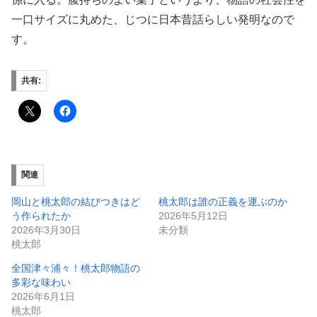
一口サイズに丸めた、じつに日本昔話らしい発明なので
す。
共有:
関連
岡山と桃太郎の結びつきはど
桃太郎は誰の正義を運ぶのか
う作られたか
2026年5月12日
2026年3月30日
未分類
桃太郎
全国津々浦々！桃太郎物語の
多彩な味わい
2026年6月1日
桃太郎