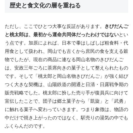
歴史と食文化の層を重ねる
ただし、ここでひとつ大事な反証があります。
きびだんご
と桃太郎は、最初から運命共同体だったわけではない
とい
う点です。加原によれば、日本で黍はしばしば粗食料・代
用食として扱われ、岡山でも古くから庶民の食を支える穀
物でしたが、現在の商品に連なる岡山名物のきびだんご
は、安政三年ごろに茶席向きの菓子として整えられたもの
です。そして「桃太郎と岡山名物きびだんご」が強く結び
つく大きな契機は、山陽鉄道の開通と日清・日露戦争期の
販売戦略でした。桃太郎に扮した売り手が復員兵に向けて
宣伝したことで、団子は郷土菓子から「凱旋」と「武勇」
に触れる菓子へ変わっていきます。つまり象徴は、物語の
中だけで焼き上がったのではなく、駅売りの湯気の中でも
ふくらんだのです。