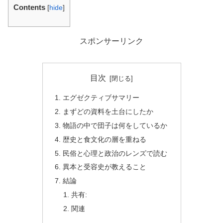
Contents
[
hide
]
スポンサーリンク
目次
エグゼクティブサマリー
まずどの資料を土台にしたか
物語の中で団子は何をしているか
歴史と食文化の層を重ねる
民俗と心理と政治のレンズで読む
異本と受容史が教えること
結論
共有:
関連