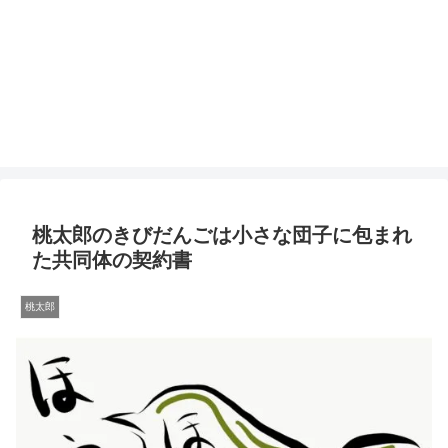
桃太郎のきびだんごは小さな団子に包まれ
た共同体の契約書
桃太郎