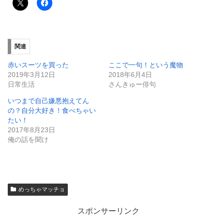
関連
赤いスーツを買った
ここで一句！という魔物
2019年3月12日
2018年6月4日
日常生活
さんきゅー俳句
いつまで自己嫌悪抱えてん
の？自分大好き！食べちゃい
たい！
2017年8月23日
俺の話を聞け
めっちゃマッチョ
スポンサーリンク