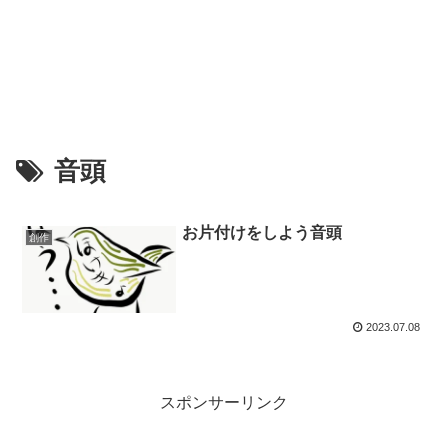
音頭
お片付けをしよう音頭
創作
2023.07.08
スポンサーリンク