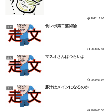
2022.12.06
食レポ第二芸術論
走文
2020.07.31
マスオさんはつらいよ
走文
2020.06.07
豚汁はメインになるのか
走文
2020.05.30